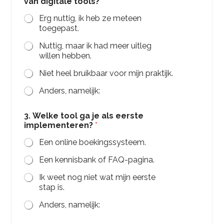
van digitale tools?
*
Erg nuttig, ik heb ze meteen
toegepast.
Nuttig, maar ik had meer uitleg
willen hebben.
Niet heel bruikbaar voor mijn praktijk.
Anders, namelijk:
3. Welke tool ga je als eerste
implementeren?
*
Een online boekingssysteem.
Een kennisbank of FAQ-pagina.
Ik weet nog niet wat mijn eerste
stap is.
Anders, namelijk: