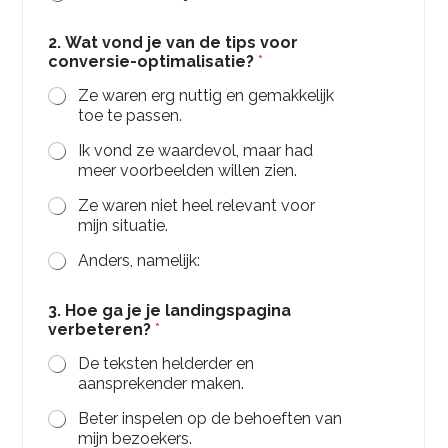
n
h
2. Wat vond je van de tips voor
o
conversie-optimalisatie?
*
u
d
Ze waren erg nuttig en gemakkelijk
toe te passen.
Ik vond ze waardevol, maar had
meer voorbeelden willen zien.
Ze waren niet heel relevant voor
mijn situatie.
Anders, namelijk:
3. Hoe ga je je landingspagina
verbeteren?
*
De teksten helderder en
aansprekender maken.
Beter inspelen op de behoeften van
mijn bezoekers.